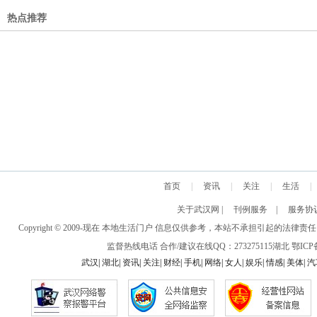
热点推荐
首页
|
资讯
|
关注
|
生活
|
关于武汉网
|
刊例服务
|
服务协
Copyright © 2009-现在 本地生活门户 信息仅供参考，本站不承担引
监督热线电话 合作/建议在线QQ：273275115
湖北
鄂ICP备
武汉
|
湖北
|
资讯
|
关注
|
财经
|
手机
|
网络
|
女人
|
娱乐
|
情感
|
美体
|
汽