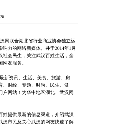
20
汉网联合湖北省行业商业协会独立运
响力的网络新媒体。并于2014年1月
汉社会民生，关注武汉百姓生活，全
国网友服务。
最新资讯
、
生活
、
美食
、
旅游
、
房
育、财经、专题、时尚
、
民生、健
门户网站！为华中地区湖北、武汉网
百姓提供最新的信息渠道，介绍武汉
武汉市民及关心武汉的网友快速了解