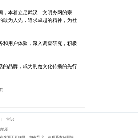
，本着立足武汉，文明办网的宗
的敢为人先，追求卓越的精神，为社
和用户体验，深入调查研究，积极
。
活的品牌，成为荆楚文化传播的先行
们
|
常识
站地图
网友发布来源于互联网，如有异议，请联系本站删除。