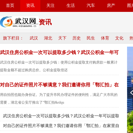
首页
资讯
关注
生活
汽车
房产
图
资讯
旗下栏目：
武汉
湖北
天下
历史
民生
体育
文化
武汉住房公积金一次可以提取多少钱？武汉公积金一年可
武汉住房公积金一次可以提取多少钱：使用公积金提取支付购房款一般累计
提取金额不超过购房总价。公积金提取偿还
对自己的证件照片不够满意？我们邀请你用「鄂汇拍」在
用自拍照也能办身份证。为了提升市民办理证件的便利性，满足广大市民的
需要，湖北省公安厅推出了“鄂汇拍&rdqu
武汉住房公积金一次可以提取多少钱？武汉公积金一年可以提取
对自己的证件照片不够满意？我们邀请你用「鄂汇拍」在家里自