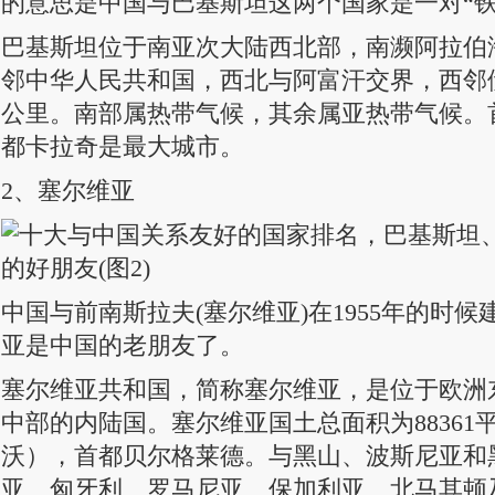
的意思是中国与巴基斯坦这两个国家是一对“铁
巴基斯坦位于南亚次大陆西北部，南濒阿拉伯
邻中华人民共和国，西北与阿富汗交界，西邻伊
公里。南部属热带气候，其余属亚热带气候。
都卡拉奇是最大城市。
2、塞尔维亚
中国与前南斯拉夫(塞尔维亚)在1955年的时
亚是中国的老朋友了。
塞尔维亚共和国，简称塞尔维亚，是位于欧洲
中部的内陆国。塞尔维亚国土总面积为88361
沃），首都贝尔格莱德。与黑山、波斯尼亚和
亚、匈牙利、罗马尼亚、保加利亚、北马其顿