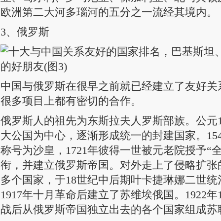
欧洲第二大河多瑙河的五分之一流经其境内。
3、俄罗斯
中国与俄罗斯在很早之前就已经建立了友好关
很多项目上都有密切的合作。
俄罗斯人的祖先为东斯拉夫人罗斯部族。公元1
大公国为中心，逐渐形成统一的封建国家。15
称号为沙皇，1721年彼得一世被元老院授予“
衔，并建立俄罗斯帝国。对外走上了侵略扩张
多个国家，于18世纪中后期叶卡捷琳娜二世统
1917年十月革命后建立了苏维埃俄国。1922年
战后从俄罗斯帝国独立出去的各个国家组成苏