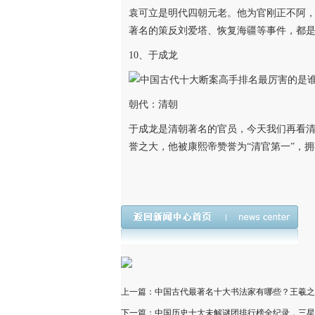
袁可立是明代四朝元老。他为官刚正不阿
著名的策反刘爱塔、恢复海疆等事件，都
10、于成龙
朝代：清朝
于成龙是清朝著名的官员，今天我们再看
誉之大，他被康熙帝赞誉为“清官第一”，
上一篇：中国古代最著名十大书法家有哪些？王羲之
下一篇：中国历史十大未解谜团排行榜全纪录，三星