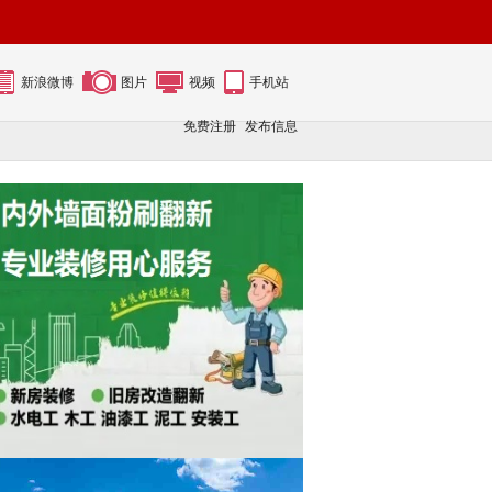
新浪微博
图片
视频
手机站
免费注册
发布信息