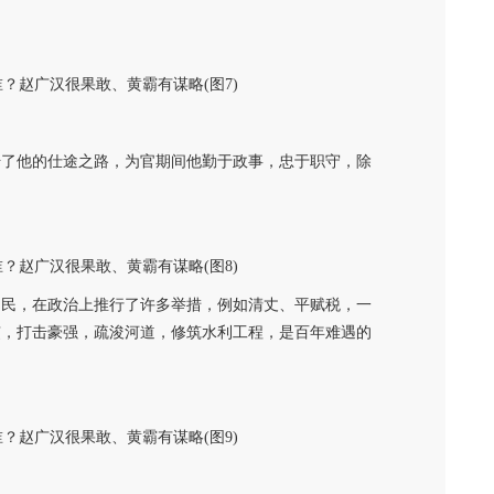
始了他的仕途之路，为官期间他勤于政事，忠于职守，除
为民，在政治上推行了许多举措，例如清丈、平赋税，一
吏，打击豪强，疏浚河道，修筑水利工程，是百年难遇的