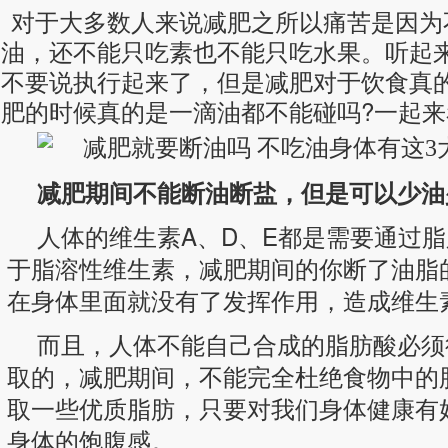
断油断盐，但是可以少油少盐。人体的维生素A、D、E都是需要通过脂肪才能溶解
对于大多数人来说减肥之所以痛苦是因为
油脂的话，这些维生素在身体里面就没有了发挥作用，造成维生素的缺失。而且，
油，还不能只吃素也不能只吃水果。听起
不要说执行起来了，但是减肥对于饮食真
肥的时候真的是一滴油都不能碰吗?一起来
减肥期间不能断油断盐，但是可以少油
人体的维生素A、D、E都是需要通过
于脂溶性维生素，减肥期间的你断了油脂
在身体里面就没有了发挥作用，造成维生
而且，人体不能自己合成的脂肪酸必须
取的，减肥期间，不能完全杜绝食物中的
取一些优质脂肪，只要对我们身体健康有
身体的饱腹感。