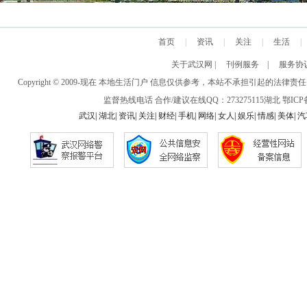
首页
|
资讯
|
关注
|
生活
|
关于武汉网
|
刊例服务
|
服务协
Copyright © 2009-现在 本地生活门户 信息仅供参考，本站不承担引
监督热线电话 合作/建议在线QQ：273275115
湖北
鄂ICP备
武汉
|
湖北
|
资讯
|
关注
|
财经
|
手机
|
网络
|
女人
|
娱乐
|
情感
|
美体
|
汽