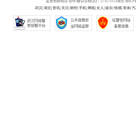
监督热线电话 合作/建议在线QQ：273275115
湖北
鄂ICP备
武汉
|
湖北
|
资讯
|
关注
|
财经
|
手机
|
网络
|
女人
|
娱乐
|
情感
|
美体
|
汽