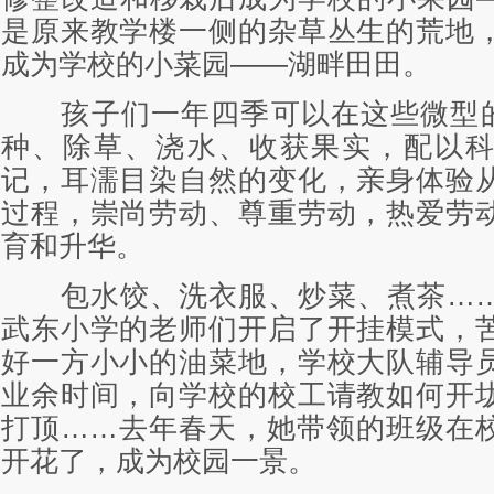
是原来教学楼一侧的杂草丛生的荒地
成为学校的小菜园——湖畔田田。
孩子们一年四季可以在这些微型的
种、除草、浇水、收获果实，配以
记，耳濡目染自然的变化，亲身体验
过程，崇尚劳动、尊重劳动，热爱劳
育和升华。
包水饺、洗衣服、炒菜、煮茶……
武东小学的老师们开启了开挂模式，
好一方小小的油菜地，学校大队辅导
业余时间，向学校的校工请教如何开
打顶……去年春天，她带领的班级在
开花了，成为校园一景。