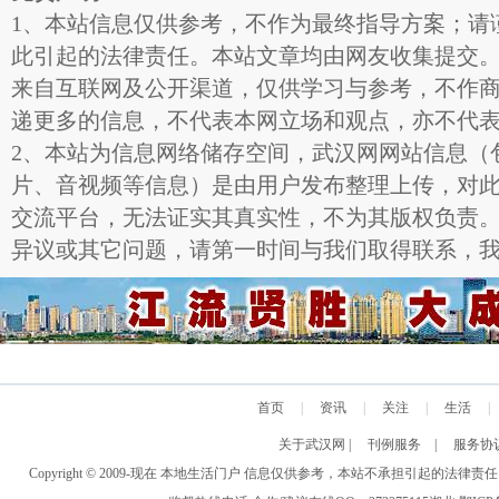
1、本站信息仅供参考，不作为最终指导方案；请
此引起的法律责任。本站文章均由网友收集提交
来自互联网及公开渠道，仅供学习与参考，不作
递更多的信息，不代表本网立场和观点，亦不代
2、本站为信息网络储存空间，武汉网网站信息（
片、音视频等信息）是由用户发布整理上传，对
交流平台，无法证实其真实性，不为其版权负责
异议或其它问题，请第一时间与我们取得联系，
首页
|
资讯
|
关注
|
生活
|
关于武汉网
|
刊例服务
|
服务协
Copyright © 2009-现在 本地生活门户 信息仅供参考，本站不承担引