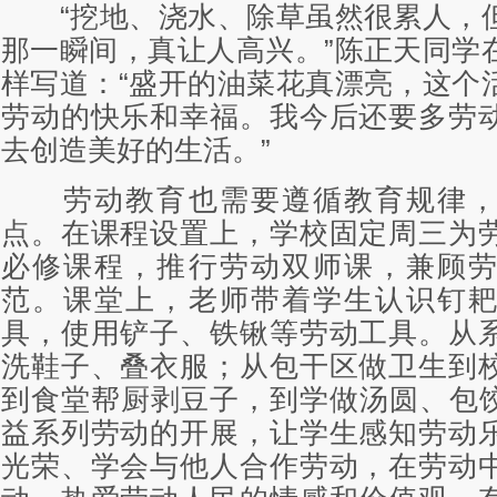
“挖地、浇水、除草虽然很累人，
那一瞬间，真让人高兴。”陈正天同学
样写道：“盛开的油菜花真漂亮，这个
劳动的快乐和幸福。我今后还要多劳
去创造美好的生活。”
劳动教育也需要遵循教育规律，
点。在课程设置上，学校固定周三为
必修课程，推行劳动双师课，兼顾
范。课堂上，老师带着学生认识钉
具，使用铲子、铁锹等劳动工具。从
洗鞋子、叠衣服；从包干区做卫生到
到食堂帮厨剥豆子，到学做汤圆、包
益系列劳动的开展，让学生感知劳动
光荣、学会与他人合作劳动，在劳动