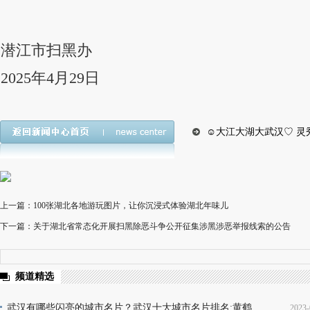
潜江市扫黑办
2025年4月29日
☺大江大湖大武汉♡ 灵
上一篇：100张湖北各地游玩图片，让你沉浸式体验湖北年味儿
下一篇：关于湖北省常态化开展扫黑除恶斗争公开征集涉黑涉恶举报线索的公告
频道精选
武汉有哪些闪亮的城市名片？武汉十大城市名片排名:黄鹤
2023-