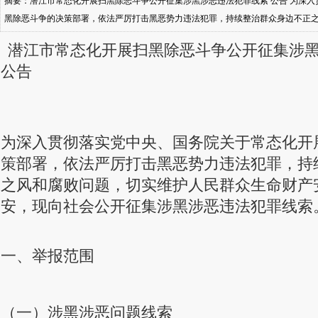
摘要：潜江市常态化开展扫黑除恶斗争公开征集涉黑涉恶违法犯罪线索 公告 为深
黑除恶斗争的决策部署，依法严厉打击黑恶势力违法犯罪，持续整治群众身边不正
产安全和社会长治久安，现向社会公开征集涉黑涉恶违法犯罪线索。 一、举报范围 
潜江市常态化开展扫黑除恶斗争公开征集涉
势力操纵破坏基层换届选举、垄断农村资源、侵吞集体资产，欺压残害
公告
为深入贯彻落实党中央、国务院关于常态化开
策部署，依法严厉打击黑恶势力违法犯罪，持
之风和腐败问题，切实维护人民群众生命财产
安，现向社会公开征集涉黑涉恶违法犯罪线索
一、举报范围
（一）涉黑涉恶问题线索