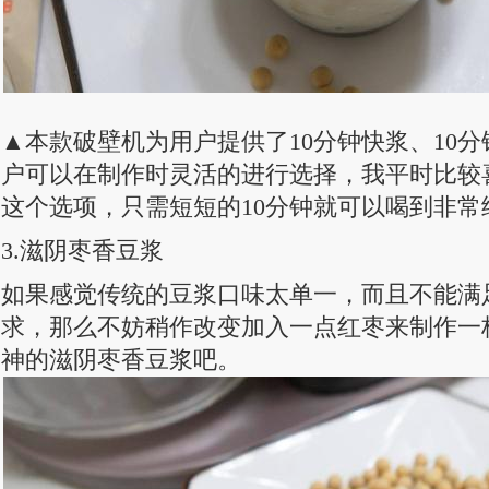
▲本款破壁机为用户提供了10分钟快浆、10
户可以在制作时灵活的进行选择，我平时比较喜
这个选项，只需短短的10分钟就可以喝到非常
3.滋阴枣香豆浆
如果感觉传统的豆浆口味太单一，而且不能满
求，那么不妨稍作改变加入一点红枣来制作一
神的滋阴枣香豆浆吧。