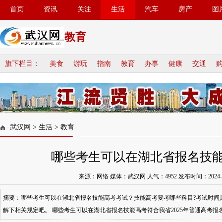
首页
资讯
关注
生活
汽车
房产
图
教育
旗下栏目：
美食
游玩
指南
教育
办事
健康
交通
武汉网
>
生活
>
教育
哪些考生可以在湖北省报名技
来源：网络 媒体：武汉网 人气：
4952
发布时间：2024-10-
摘要：哪些考生可以在湖北省报名技能高考考试？技能高考要考哪些科目?考试时间
解下相关规定吧。 哪些考生可以在湖北省报名技能高考符合我省2025年普通高考报