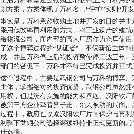
工后万科希望通过收购土地获得正式再利用的
划方案，方案体现了万科名曰“保护”实则“开发
事实是，万科意欲收购土地并开发的目的并未
采用低效率再利用的方式，将工业遗产的建筑(
给物流公司，而内部的高大厂房作为仓库使用
了这个博弈过程的“见证者”，不仅新馆主体拖延至
成，并且万科停止后续投资致使停工达三年。至 
部门的督促下，万科才不得已完成投资并正式
这个过程中，主要是武钢公司与万科的博弈。
主体，掌握绝对的投资优势，武钢公司虽然拥
用权，但是没有实施的能力和意愿。汉阳铁厂
被第三方企业牵着鼻子走，陷入被动的局面。
过程中，政府也收紧汉阳铁厂片区保护与再利
利弊下武钢公司选择继续维持非正式更新的局
佳选择。