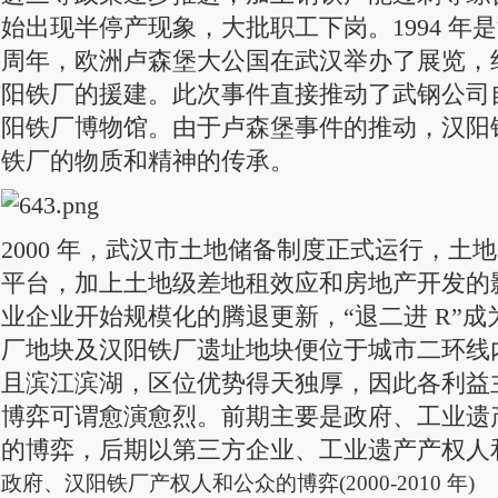
始出现半停产现象，大批职工下岗。1994 年是
周年，欧洲卢森堡大公国在武汉举办了展览，
阳铁厂的援建。此次事件直接推动了武钢公司
阳铁厂博物馆。由于卢森堡事件的推动，汉阳
铁厂的物质和精神的传承。
2000 年，武汉市土地储备制度正式运行，土
平台，加上土地级差地租效应和房地产开发的
业企业开始规模化的腾退更新，“退二进 R”
厂地块及汉阳铁厂遗址地块便位于城市二环线
且滨江滨湖，区位优势得天独厚，因此各利益
博弈可谓愈演愈烈。前期主要是政府、工业遗
的博弈，后期以第三方企业、工业遗产产权人
政府、汉阳铁厂产权人和公众的博弈(2000-2010 年)