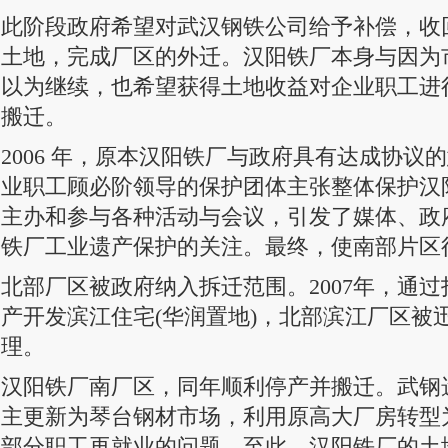
此阶段政府希望对武汉钢铁公司给予补偿，收
土地，完成厂区的外迁。汉阳铁厂本身与因为
以为继续，也希望获得土地收益对企业职工进
搬迁。
2006 年，原本汉阳铁厂与政府具有达成协议
业职工顾必阶领导的保护团体主张整体保护汉
主办和参与各种活动与会议，引发了媒体、政
铁厂工业遗产保护的关注。最终，使南部片区
北部厂区被政府纳入拆迁范围。2007年，通
产开发滨江住宅(华润置地)，北部滨江厂区被
理。
汉阳铁厂南厂区，同年顺利停产并搬迁。武钢
主更新为琴台钢材市场，利用原高大厂房转型
部分职工再就业的问题。至此，汉阳铁厂的土