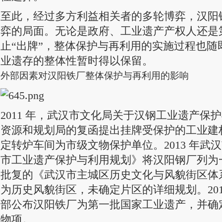
至此，经过多方利益相关者的多轮博弈，汉阳
弈的局面。无论是政府、工业遗产产权人还是
止“出牌”，整体保护与再利用的实施过程也随
业遗存的整体性暂时得以保留。
外部因素对汉阳铁厂整体保护与再利用的影响
2011 年，武汉市文化局关于汉钢工业遗产保
资源和规划局的复函提出挂牌受保护的工业建构筑
定转炉车间为市级文物保护单位。2013 年武
市工业遗产保护与利用规划》将汉阳钢厂列为
批复的《武汉市主城区历史文化与风貌街区体
为历史风貌街区，未确定片区的详细规划。201
部公布汉阳铁厂为第一批国家工业遗产，并确
物项。