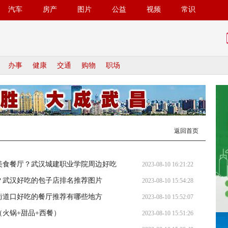
汽车
房产
图片
公益
视频
常识
办事
健康
交通
购物
职场
返回首页
美食餐厅？武汉城建职业学院周边好吃
2023-08-10 16:21:22
？武汉好吃的包子店排名推荐图片
2023-08-10 15:54:28
街道口好吃的餐厅推荐有哪些地方
2023-08-10 15:52:07
火锅+甜品+西餐）
2023-08-10 15:51:26