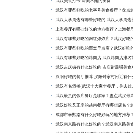
武汉美食打卡 深藏不露的美食
武汉有哪些好吃的老字号美食餐厅？盘点
间)
武汉大学周边有哪些好吃的 武汉大学周边
上海餐厅有哪些好吃的地方推荐？上海餐厅
厅排行榜
武汉有哪些好吃的网红炸炸店？武汉好吃的
武汉有哪些好吃的面窝早点店？武汉好吃
武汉有哪些好吃的烤肉店 武汉烤肉店排名
武汉吉庆街有什么好吃的 吉庆街最强美食
汉阳好吃的餐厅推荐 汉阳钟家村附近有什
武汉有名酒楼(武汉十大豪华餐厅，你去过
武汉最贵的饭店餐厅是哪家？盘点武汉最
武汉好吃又正宗的越南餐厅有哪些店名？
+营业时间)
成都市春熙路有什么好吃好玩的地方推荐
厅
武汉南京路有什么好吃的？武汉南京路美