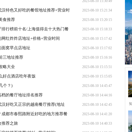
2023-08-10 15:30:49
武汉特色又好吃的餐馆地址推荐+营业时
2023-08-10 15:21:34
美食推荐
2023-08-10 15:20:15
排行榜前十名/上海值得去十大热门餐
2023-08-10 15:18:33
网红炸炸店地址+价格+营业时间
2023-08-10 15:17:42
的面窝早点店地址
2023-08-10 15:17:02
前三地址推荐
2023-08-10 15:16:16
攻略大全
2023-08-10 15:15:51
么好点酒店吃年夜饭
2023-08-10 15:15:05
几个？)
2023-08-10 14:45:47
高档的餐厅地址排名推荐
2023-08-10 14:44:16
武汉好吃又正宗的越南餐厅推荐(地址
2023-08-10 14:42:45
？成都市春熙路附近好吃的地方推荐餐
2023-08-10 14:41:20
食推荐之旅
2023-08-10 14:40:33