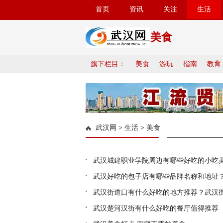
首页
资讯
关注
生活
美食
旗下栏目：
美食
游玩
指南
教育
武汉网
>
生活
>
美食
武汉城建职业学院周边有哪些好吃的小吃
的小吃美食餐厅推荐
武汉好吃的包子店有哪些品牌名称和地址
武汉街道口有什么好吃的地方推荐？武汉
武汉楚河汉街有什么好吃的餐厅值得推荐（