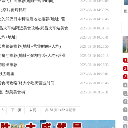
宗的拌面推荐(地址+营业时间)
2023-08-10 14:39:05
北京片皮烤鸭店
2023-08-10 14:38:26
雨
的武汉日本料理店地址推荐(地址+营
2023-08-10 14:36:45
昌火车站附近美食攻略/武昌火车站美食
2023-08-10 10:31:16
人均+地址）
2023-08-10 10:30:41
房菜馆推荐(地址+营业时间+人均)
2023-08-10 10:29:56
餐厅推荐(地址+预约电话+人均+营业
2023-08-10 10:29:13
去哪里推荐
2023-08-10 10:28:33
以去哪里
2023-08-10 10:28:01
食街攻略/财大小吃街营业时间
2023-08-10 10:26:45
点+楚菜美食街)
2023-08-10 09:57:31
5
下一页
末页
共
51
页
1452
条记录