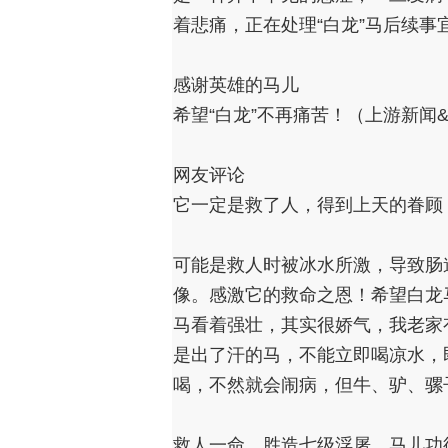
着悲痛，正在处理“白龙”马后续事
感谢英雄的马儿
希望“白龙”不再痛苦！
（上游新闻
网友评论
它一定是救了人，得到上天的眷顾
可能是救人时被冰水所激，导致肠
像。感激它的救命之恩！希望白龙
马看着强壮，其实很娇气，我老家
是出了汗的马，不能立即喝凉水，
喝，不然就会闹病，但牛、驴、骡
救人一命，胜造七级浮屠。马儿功