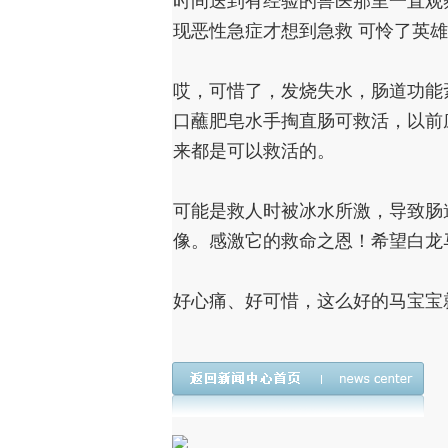
时间送到有经验的兽医那里一直观察
现恶性急症才想到急救 可怜了英雄
哎，可惜了，发烧失水，肠道功能
口蘸肥皂水手掏直肠可救活，以前
来都是可以救活的。
可能是救人时被冰水所激，导致肠
像。感激它的救命之恩！希望白龙
好心痛、好可惜，这么好的马宝宝