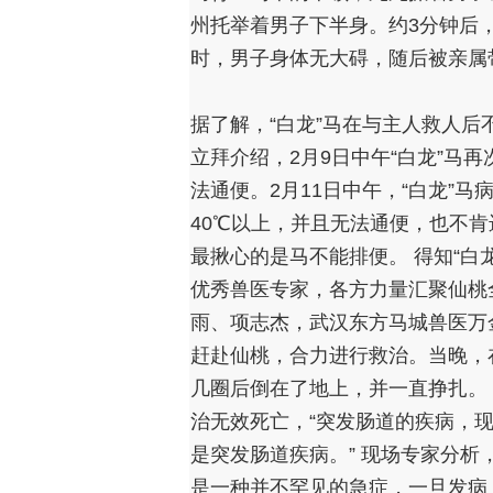
州托举着男子下半身。约3分钟后
时，男子身体无大碍，随后被亲属
据了解，“白龙”马在与主人救人
立拜介绍，2月9日中午“白龙”马再
法通便。
2月11日中午，
“白龙”马
40℃以上，并且无法通便，也不肯
最揪心的是马不能排便。 得知“白
优秀兽医专家，各方力量汇聚仙桃
雨、项志杰，武汉东方马城兽医万
赶赴仙桃，合力进行救治。
当晚，
几圈后倒在了地上，并一直挣扎。
治无效死亡，“突发肠道的疾病，
是突发肠道疾病。”
现场专家分析
是一种并不罕见的急症，一旦发病