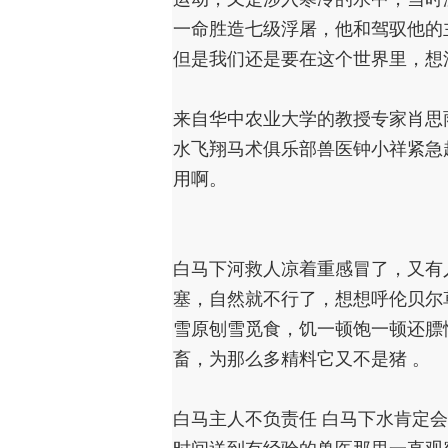
一命胜造七级浮屠，他和驾驭他的
但是我们还是要在这个世界里，想
来自华中农业大学的教授专家肖思
水飞翔马术俱乐部兽医钟小祥紧急
用啊。
白马下河救人凉着重感冒了，又有
塞，自然就不行了，想想呼伦贝尔
雪原刨雪觅食，饥一顿饱一顿还膘
畜，为那么多精料它又不是猪 。
白马主人不负责任 白马下水肯定