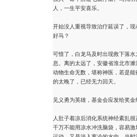
人，一生平安喜乐。
开始没人重视导致治疗延误了，现
好马？
可惜了，白龙马及时出现救下落水
息。离的太远了，安徽省淮北市濉
动物生命无数，堪称神医，若是能
的太晚了，已经无力回天。
见义勇为英雄，基金会应发给奖金
人肚子着凉后消化系统神经紊乱很
千万不能用凉水冲洗脑袋，容易激
运动，又是涉入寒冷的水中，当时