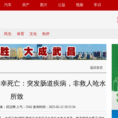
汽车
房产
图片
公益
视频
常识
民生
体育
文化
热评
返回首页
不幸死亡：突发肠道疾病，非救人呛水
所致
体：武汉网 人气：
3542
发布时间：2025-02-12 10:15:54