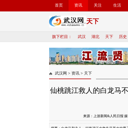
首页
资讯
关注
生活
天下
旗下栏目：
武汉
湖北
天下
历史
武汉网
>
资讯
>
天下
仙桃跳江救人的白龙马
来源：上游新闻&人民日报 媒