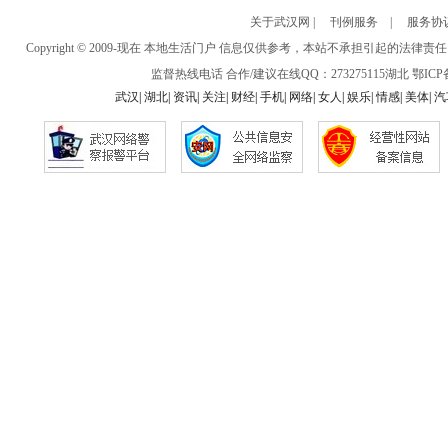
关于武汉网
|
刊例服务
|
服务协
Copyright © 2009-现在 本地生活门户 信息仅供参考，本站不承担引
监督热线电话 合作/建议在线QQ：273275115
湖北
鄂ICP备
武汉
|
湖北
|
资讯
|
关注
|
财经
|
手机
|
网络
|
女人
|
娱乐
|
情感
|
美体
|
汽