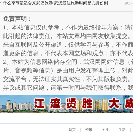
片
什么季节最适合来武汉旅游 武汉最佳旅游时间是几月份到
2023-
11
几月份
11
免责声明：
1、本站信息仅供参考，不作为最终指导方案；请
此引起的法律责任。本站文章均由网友收集提交
来自互联网及公开渠道，仅供学习与参考，不作
递更多的信息，不代表本网立场和观点，亦不代
2、本站为信息网络储存空间，武汉网网站信息（
片、音视频等信息）是由用户发布整理上传，对
交流平台，无法证实其真实性，不为其版权负责
异议或其它问题，请第一时间与我们取得联系，
首页
|
资讯
|
关注
|
生活
|