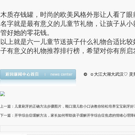
木质存钱罐，时尚的欧美风格外形让人看了眼
名字就是最有意义的儿童节礼物，让孩子从小
管好她的零花钱。
以上就是六一儿童节送孩子什么礼物合适比较
子有意义的礼物推荐排行榜，希望对你有所启
☺大江大湖大武汉♡ 灵
上一篇：儿童刷牙的正确方法步骤图片，顺口溜儿歌小口诀教你轻松培养宝宝刷牙好
下一篇：开学综合症缓解方法，家长如何帮助孩子缓解开学综合症焦虑的情绪心理障