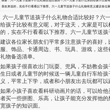
摘要：六一儿童节送孩子什么礼物合适比较好？六一儿童节送什么东西给孩子比较
喜欢来送的，实在不行看看以下推荐。六一儿童节送孩子什么礼物有意义建议各位
说，喜欢的衣服、饰品、卡通周边、书、玩具、游戏，这些都可以成为儿童节的礼
六一儿童节送孩子什么礼物合适比较好？六
风，不妨教会孩子骑自行车，然后在生日或者儿童节的时候送一辆儿童自行车给孩
给孩子比较有意义呢，对于这天，大家是可以
的，实在不行看看以下推荐。六一儿童节送孩
建议各位家长朋友们平常多注意孩子的喜好，
服、饰品、卡通周边、书、玩具、游戏，这些
礼物备选清单。
如果孩子很喜欢出门玩耍、兜风，不妨教会孩
生日或者儿童节的时候送一辆儿童自行车给孩
义，平常上下学，或者和小朋友出去玩都可以
如果小孩子喜欢看科研动画片的话，可以给他
者买一些拼图、乐高，让孩子能充分发挥他的
宽孩子的知识面。