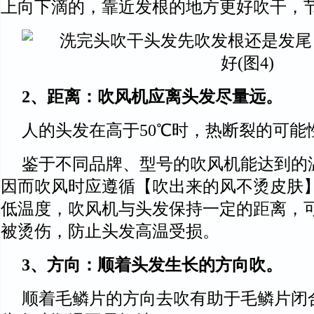
上向下滴的，靠近发根的地方更好吹干，
2、距离：吹风机应离头发尽量远。
人的头发在高于50℃时，热断裂的可能
鉴于不同品牌、型号的吹风机能达到的
因而吹风时应遵循【吹出来的风不烫皮肤
低温度，吹风机与头发保持一定的距离，
被烫伤，防止头发高温受损。
3、方向：顺着头发生长的方向吹。
顺着毛鳞片的方向去吹有助于毛鳞片闭