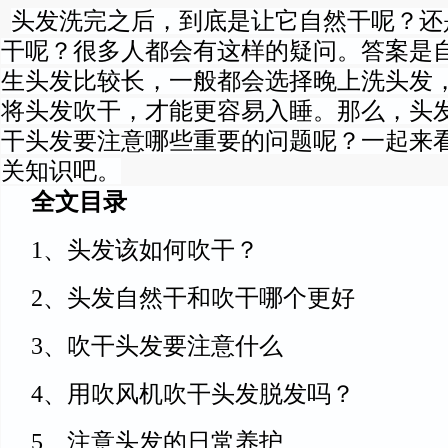
要注意哪些重要的问题呢？一起来看看吹干头发的相关知识吧。全文目录1、头发该
头发洗完之后，到底是让它自然干呢？还
3、吹干头发要注意什么4、用吹风机吹干头发脱发吗？5、注意头发的日常养护头
干呢？很多人都会有这样的疑问。答案是
生头发比较长，一般都会选择晚上洗头发
将头发吹干，才能更容易入睡。那么，头
干头发要注意哪些重要的问题呢？一起来
关知识吧。
全文目录
1、头发该如何吹干？
2、头发自然干和吹干哪个更好
3、吹干头发要注意什么
4、用吹风机吹干头发脱发吗？
5、注意头发的日常养护