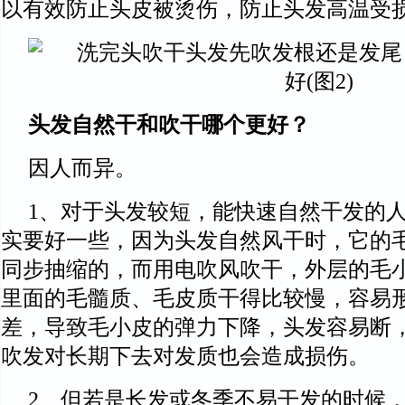
以有效防止头皮被烫伤，防止头发高温受
头发自然干和吹干哪个更好？
因人而异。
1、对于头发较短，能快速自然干发的
实要好一些，因为头发自然风干时，它的
同步抽缩的，而用电吹风吹干，外层的毛
里面的毛髓质、毛皮质干得比较慢，容易
差，导致毛小皮的弹力下降，头发容易断
吹发对长期下去对发质也会造成损伤。
2、但若是长发或冬季不易干发的时候