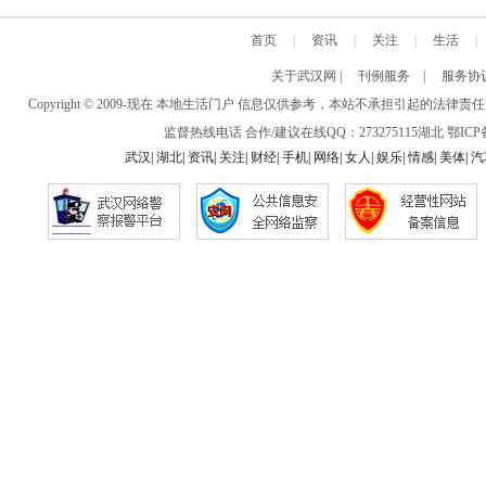
首页
|
资讯
|
关注
|
生活
|
关于武汉网
|
刊例服务
|
服务协
Copyright © 2009-现在 本地生活门户 信息仅供参考，本站不承担引
监督热线电话 合作/建议在线QQ：273275115
湖北
鄂ICP备
武汉
|
湖北
|
资讯
|
关注
|
财经
|
手机
|
网络
|
女人
|
娱乐
|
情感
|
美体
|
汽