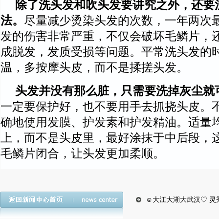
除了洗头发和吹头发要讲究之外，还要
法。
尽量减少烫染头发的次数，一年两次
发的伤害非常严重，不仅会破坏毛鳞片，
成脱发，发质受损等问题。平常洗头发的
温，多按摩头皮，而不是揉搓头发。
头发并没有那么脏，只需要洗掉灰尘就
一定要保护好，也不要用手去抓挠头皮。
确地使用发膜、护发素和护发精油。适量
上，而不是头皮里，最好涂抹于中后段，
毛鳞片闭合，让头发更加柔顺。
☺大江大湖大武汉♡ 灵