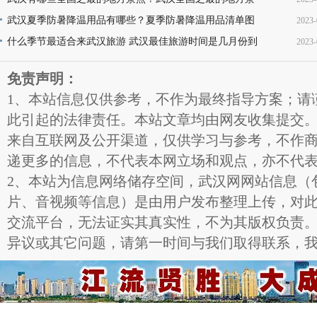
点名称介绍及图片大全欣赏
武汉夏季防暑降温用品有哪些？夏季防暑降温用品清单图
2023-
16
片
什么季节最适合来武汉旅游 武汉最佳旅游时间是几月份到
2023-
11
几月份
11
免责声明：
1、本站信息仅供参考，不作为最终指导方案；请
此引起的法律责任。本站文章均由网友收集提交
来自互联网及公开渠道，仅供学习与参考，不作
递更多的信息，不代表本网立场和观点，亦不代
2、本站为信息网络储存空间，武汉网网站信息（
片、音视频等信息）是由用户发布整理上传，对
交流平台，无法证实其真实性，不为其版权负责
异议或其它问题，请第一时间与我们取得联系，