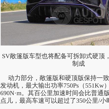
SV敞篷版车型也将配备可拆卸式硬顶
制成
动力部分，敞篷版和硬顶版保持一致，搭
发动机，最大输出功率750Ps（551K
690N·m。其百公里加速时间会比普通版
点儿，最高车速可以超过了350公里/小