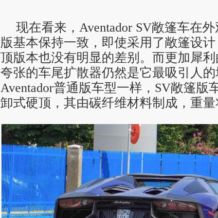
车型也将配备可拆卸式硬
现在看来，Aventador SV敞篷车
版基本保持一致，即使采用了敞篷设计
顶版本也没有明显的差别。而更加犀利
夸张的车尾扩散器仍然是它最吸引人的
Aventador普通版车型一样，SV敞篷
卸式硬顶，其由碳纤维材料制成，重量将