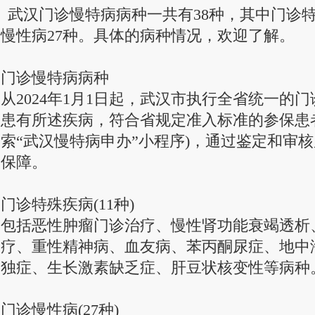
申请(搜索“武汉慢特病申办”小程序)，通过鉴定和审核后可纳入门诊慢特病保障。 门
武汉门诊慢特病病种一共有38种，其中门诊特
慢性肾功能衰竭透析、器官移
慢性病27种。具体的病种情况，欢迎了解。
门诊慢特病病种
从2024年1月1日起，武汉市执行全省统一的
患有所述疾病，符合省规定准入标准的参保患
索“武汉慢特病申办”小程序)，通过鉴定和审
保障。
门诊特殊疾病(11种)
包括恶性肿瘤门诊治疗、慢性肾功能衰竭透析
疗、重性精神病、血友病、苯丙酮尿症、地中
独症、生长激素缺乏症、肝豆状核变性等病种
门诊慢性病(27种)