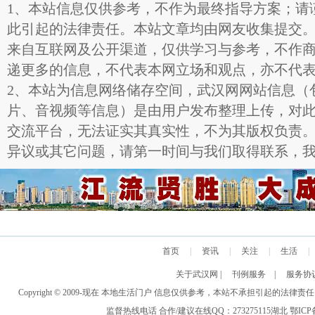
1、本站信息仅供参考，不作为最终指导方案；请
此引起的法律责任。本站文章均由网友收集提交
来自互联网及公开渠道，仅供学习与参考，不作
递更多的信息，不代表本网立场和观点，亦不代
2、本站为信息网络储存空间，武汉网网站信息（
片、音视频等信息）是由用户发布整理上传，对
交流平台，无法证实其真实性，不为其版权负责
异议或其它问题，请第一时间与我们取得联系，
首页
|
资讯
|
关注
|
生活
|
关于武汉网
|
刊例服务
|
服务协
Copyright © 2009-现在 本地生活门户 信息仅供参考，本站不承担引
监督热线电话 合作/建议在线QQ：273275115
湖北
鄂ICP备