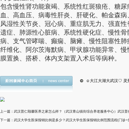
包含慢性肾功能衰竭、系统性红斑狼疮、糖尿
血、高血压、病毒性肝炎、肝硬化、帕金森病
风湿性关节炎、冠心病、重症肌无力、强直性
遗症、肺源性心脏病、系统性硬化症、慢性骨
病、支气管哮喘、癫痫、脑瘫、慢性阻塞性肺
纤维化、阿尔茨海默病、甲状腺功能异常、慢
膜置换、搭桥、体内支架置入术后等病种。
☺大江大湖大武汉♡ 灵
上一篇：武汉普仁颐馨医养之家怎么样？（武汉青山镇街综合养老服务中心）武汉普
下一篇：武汉大学生医保报销比例是多少？武汉大学生医保报销比例范围流程(门诊+住