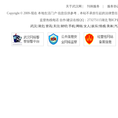
关于武汉网
|
刊例服务
|
服务协
Copyright © 2009-现在 本地生活门户 信息仅供参考，本站不承担引
监督热线电话 合作/建议在线QQ：273275115
湖北
鄂ICP备
武汉
|
湖北
|
资讯
|
关注
|
财经
|
手机
|
网络
|
女人
|
娱乐
|
情感
|
美体
|
汽