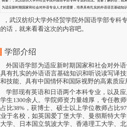
摘要：，武汉纺织大学外经贸学院外国语学部专科专业的情况。需要了解的话，就来
为适应新时期国家和社会对外语专业人才的需要，培养具有扎实的外语语言基础知
技能、具有中国情怀和国际视野的高素质应用型外语人才。学部现有英语和日语两
，武汉纺织大学外经贸学院外国语学部专科
学生1300余人。学院师资力量雄厚，专任教师中具有高级职称的教师占比38%
的话，就来看看这次的内容吧。
学部介绍
外国语学部为适应新时期国家和社会对外语
具有扎实的外语语言基础知识和听说读写译技
和技能、具有中国情怀和国际视野的高素质应
学部现有英语和日语两个本科专业，以及应
学生1300余人。学院师资力量雄厚，专任教
占比38%，获博士、硕士以上学位教师占比9
业于名校，如英国爱丁堡大学、曼彻斯特大学
大学、日本国立筑波大学、香港理工大学、北