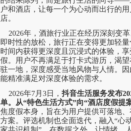
的结果陈列，而是旅行生活的向导——
户和酒店，让每一个为心动而出行的用
店。
2026年，酒旅行业正在经历深刻变
即时性的放松，旅行正在变得更加轻量
时间内获得更深度且沉浸式的体验，享
假。用户不再满足于打卡式游历，渴望
驻一地，深度感受当地风物与人情。因
能精准满足对深度体验的需求。
2026年7月3日，
抖音生活服务发布
20
单。从
“
特色生活方式
”
向
“
酒店度假提
焦度假本身，旨在为用户提供可落地、
方案。评选机制也全面迭代，融入“心动
家共识机制”，在数据之外，让情绪、