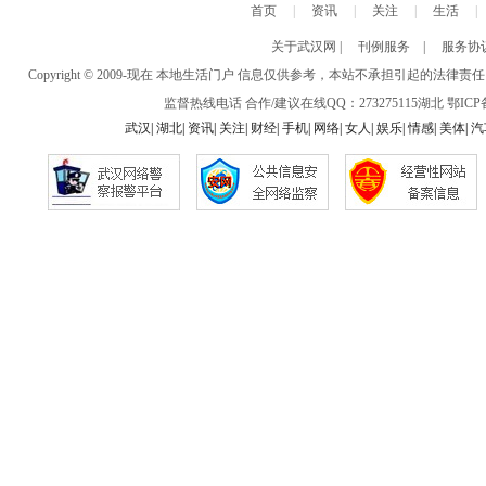
首页
|
资讯
|
关注
|
生活
|
关于武汉网
|
刊例服务
|
服务协
Copyright © 2009-现在 本地生活门户 信息仅供参考，本站不承担引
监督热线电话 合作/建议在线QQ：273275115
湖北
鄂ICP备
武汉
|
湖北
|
资讯
|
关注
|
财经
|
手机
|
网络
|
女人
|
娱乐
|
情感
|
美体
|
汽