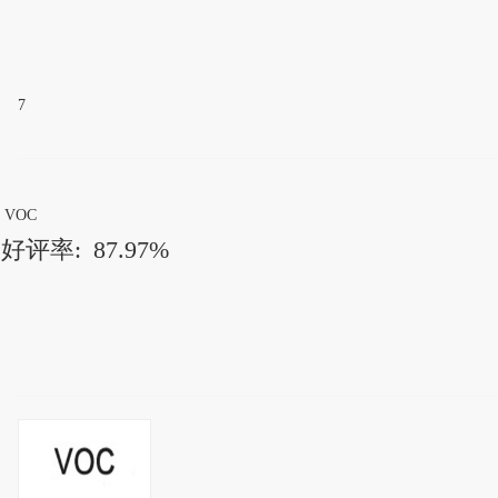
7
VOC
好评率:
87.97%