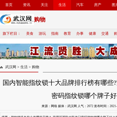
首页
资讯
关注
生活
汽车
房产
图
购物
旗下栏目：
美食
游玩
指南
教育
办事
健康
交通
武汉网
>
生活
>
购物
国内智能指纹锁十大品牌排行榜有哪些
密码指纹锁哪个牌子好
来源：网络 媒体：武汉网 人气：
2072
发布时间：2021-08-