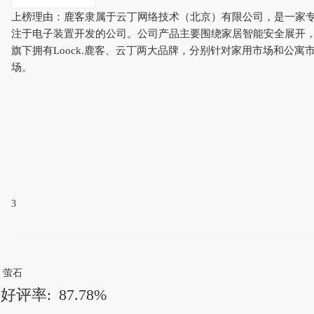
上榜理由：鹿客隶属于云丁网络技术（北京）有限公司，是一家
注于电子装置开发的公司。公司产品主要围绕家居智能安全展开
旗下拥有Loock.鹿客、云丁两大品牌，分别针对家用市场和公寓
场。
3
萤石
好评率:
87.78%