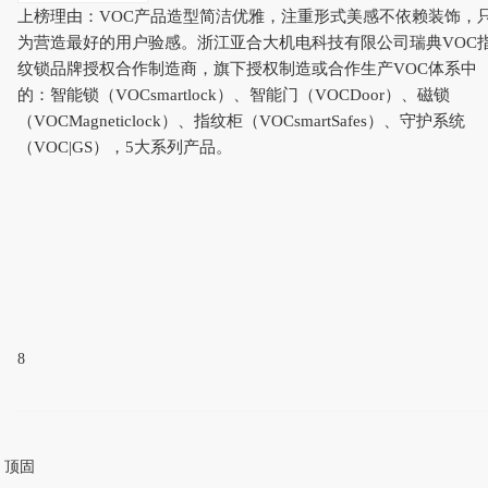
上榜理由：VOC产品造型简洁优雅，注重形式美感不依赖装饰，
为营造最好的用户验感。浙江亚合大机电科技有限公司瑞典VOC
纹锁品牌授权合作制造商，旗下授权制造或合作生产VOC体系中
的：智能锁（VOCsmartlock）、智能门（VOCDoor）、磁锁
（VOCMagneticlock）、指纹柜（VOCsmartSafes）、守护系统
（VOC|GS），5大系列产品。
8
顶固