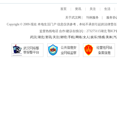
首页
|
资讯
|
关注
|
生活
|
关于武汉网
|
刊例服务
|
服务协
Copyright © 2009-现在 本地生活门户 信息仅供参考，本站不承担引
监督热线电话 合作/建议在线QQ：273275115
湖北
鄂ICP备
武汉
|
湖北
|
资讯
|
关注
|
财经
|
手机
|
网络
|
女人
|
娱乐
|
情感
|
美体
|
汽