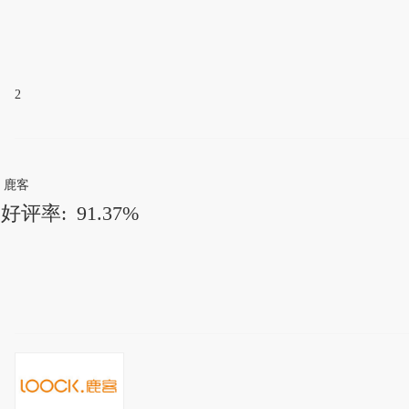
2
鹿客
好评率:
91.37%