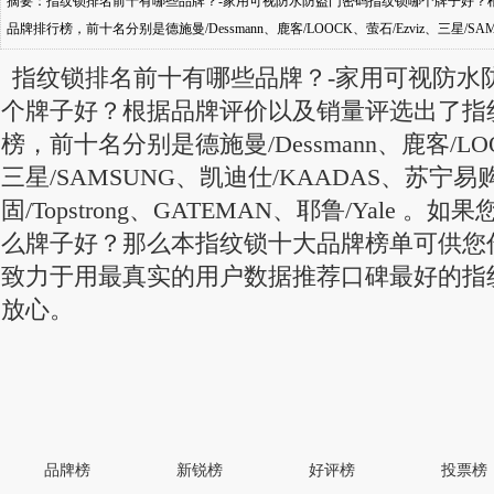
摘要：指纹锁排名前十有哪些品牌？-家用可视防水防盗门密码指纹锁哪个牌子好？
品牌排行榜，前十名分别是德施曼/Dessmann、鹿客/LOOCK、萤石/Ezviz、三星/S
VOC、顶固/Topstrong、GATEMAN、
指纹锁排名前十有哪些品牌？-家用可视防水
个牌子好？根据品牌评价以及销量评选出了指
榜，前十名分别是德施曼/Dessmann、鹿客/LOO
三星/SAMSUNG、凯迪仕/KAADAS、苏宁易
固/Topstrong、GATEMAN、耶鲁/Yale 
么牌子好？那么本指纹锁十大品牌榜单可供您
致力于用最真实的用户数据推荐口碑最好的指
放心。
品牌榜
新锐榜
好评榜
投票榜