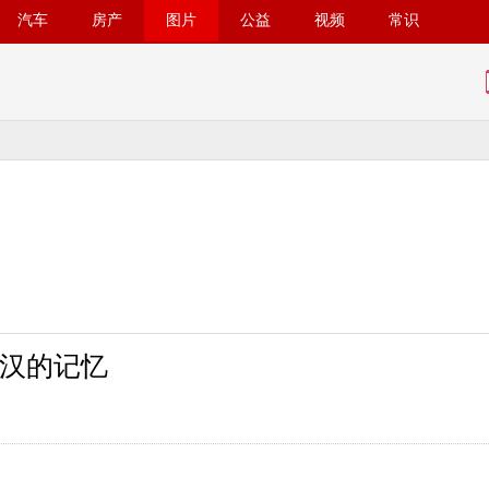
汽车
房产
图片
公益
视频
常识
汉的记忆