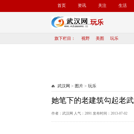
首页
资讯
关注
生活
玩乐
旗下栏目：
视野
美图
玩乐
武汉网
>
图片
>
玩乐
她笔下的老建筑勾起老武
作者：武汉网 人气：
2891
发布时间：2013-07-02