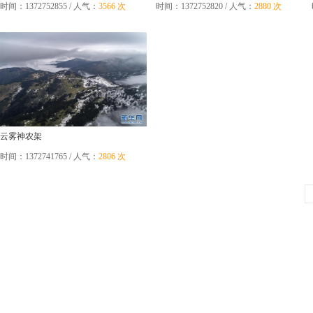
图）
时间：1372752855 / 人气：
3566 次
时间：1372752820 / 人气：
2880 次
云雾神农架
时间：1372741765 / 人气：
2806 次