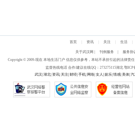
首页
|
资讯
|
关注
|
生活
|
关于武汉网
|
刊例服务
|
服务协
Copyright © 2009-现在 本地生活门户 信息仅供参考，本站不承担引
监督热线电话 合作/建议在线QQ：273275115
湖北
鄂ICP备
武汉
|
湖北
|
资讯
|
关注
|
财经
|
手机
|
网络
|
女人
|
娱乐
|
情感
|
美体
|
汽