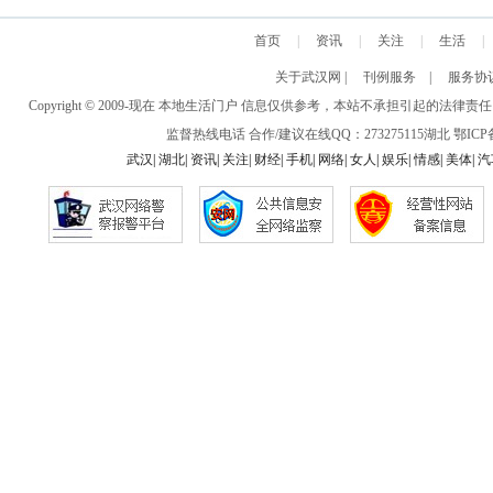
首页
|
资讯
|
关注
|
生活
|
关于武汉网
|
刊例服务
|
服务协
Copyright © 2009-现在 本地生活门户 信息仅供参考，本站不承担引
监督热线电话 合作/建议在线QQ：273275115
湖北
鄂ICP备
武汉
|
湖北
|
资讯
|
关注
|
财经
|
手机
|
网络
|
女人
|
娱乐
|
情感
|
美体
|
汽