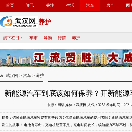
首页
资讯
关注
生活
汽车
房产
图
养护
旗下栏目：
车市
导购
行情
养护
武汉网
>
汽车
>
养护
新能源汽车到底该如何保养？开新能源
来源：网络 媒体：武汉网 人气：
3258
发布时间：2021-08-
摘要：选择新能源汽车容易有哪些顾虑？你是新能源汽车的使用者吗？新能源汽车
发生的故事！ 电池有寿命，充电桩配置不足，充电时间较长，续航能力不够不过，