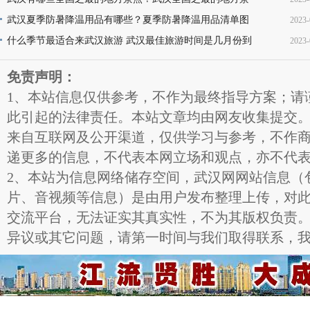
点名称介绍及图片大全欣赏
武汉夏季防暑降温用品有哪些？夏季防暑降温用品清单图
2023-
16
片
什么季节最适合来武汉旅游 武汉最佳旅游时间是几月份到
2023-
11
几月份
11
免责声明：
1、本站信息仅供参考，不作为最终指导方案；请
此引起的法律责任。本站文章均由网友收集提交
来自互联网及公开渠道，仅供学习与参考，不作
递更多的信息，不代表本网立场和观点，亦不代
2、本站为信息网络储存空间，武汉网网站信息（
片、音视频等信息）是由用户发布整理上传，对
交流平台，无法证实其真实性，不为其版权负责
异议或其它问题，请第一时间与我们取得联系，